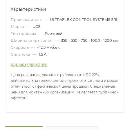
Характеристики
Производитель
—
ULTRAFLEX CONTROL SYSTEMS SRL
Марка
—
UCS
Тип привода
—
Реечный
Ширина открывания
—
350 - 550 - 750 - 1000 - 1200 мм
Скорость
—
~12.5 мм/сек
Сила тока
—
1.5 А
Все характеристики
Цена розничная, указана в рублях в т.ч. НДС 22%,
действительна только для электронного каталога и может
отличаться от фактической цены продажи. Специальные
цены для монтажных организаций. Не является публичной
офертой.