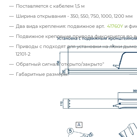
Поставляется с кабелем 1,5 м
Ширина открывания - 350, 550, 750, 1000, 1200 мм
Два вида крепления: подвижное арт.
41760Y
и фи
Подвижное крепление привода фиксируется по вс
Приводы с подходят для установки на люки дымоу
12101-2
Обратный сигнал "открыто/закрыто"
Габаритные размеры: