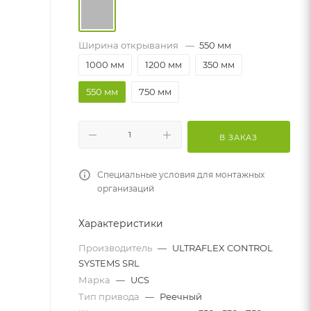
Ширина открывания
—
550 мм
1000 мм
1200 мм
350 мм
550 мм
750 мм
В ЗАКАЗ
Специальные условия для монтажных
организаций
Характеристики
Производитель
—
ULTRAFLEX CONTROL
SYSTEMS SRL
Марка
—
UCS
Тип привода
—
Реечный