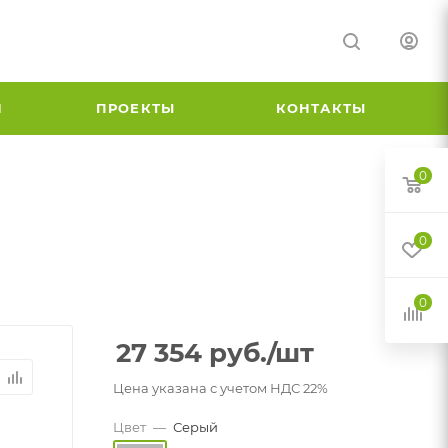
И
ПРОЕКТЫ
КОНТАКТЫ
0
0
0
27 354
руб.
/шт
Цена указана с учетом НДС 22%
Цвет
—
Серый