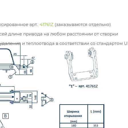
ксированное арт.
41761Z
(заказываются отдельно)
ей длине привода на любом расстоянии от створки
даления и теплоотвода в соответствии со стандартом U