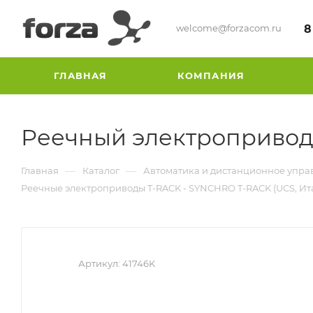
welcome@forzacom.ru
8
ГЛАВНАЯ
КОМПАНИЯ
Реечный электропривод 
—
—
Главная
Каталог
Автоматика и дистанционное упра
Реечные электроприводы T-RACK - SYNCHRO T-RACK (UCS, Ит
Артикул:
41746K