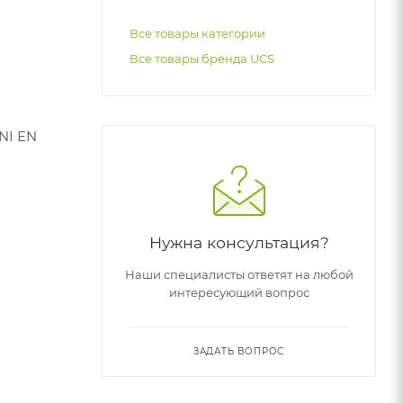
Все товары категории
Все товары бренда UCS
NI EN
Нужна консультация?
Наши специалисты ответят на любой
интересующий вопрос
ЗАДАТЬ ВОПРОС