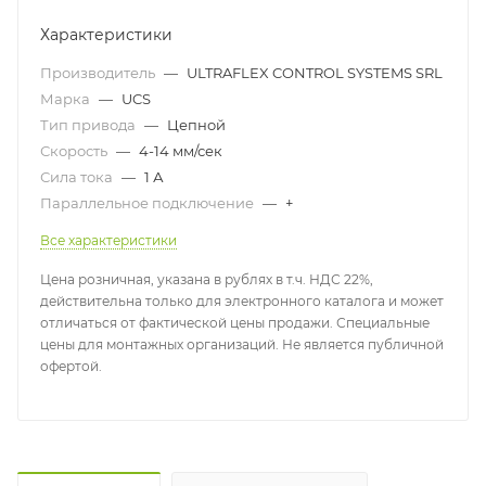
Характеристики
Производитель
—
ULTRAFLEX CONTROL SYSTEMS SRL
Марка
—
UCS
Тип привода
—
Цепной
Скорость
—
4-14 мм/сек
Сила тока
—
1 А
Параллельное подключение
—
+
Все характеристики
Цена розничная, указана в рублях в т.ч. НДС 22%,
действительна только для электронного каталога и может
отличаться от фактической цены продажи. Специальные
цены для монтажных организаций. Не является публичной
офертой.