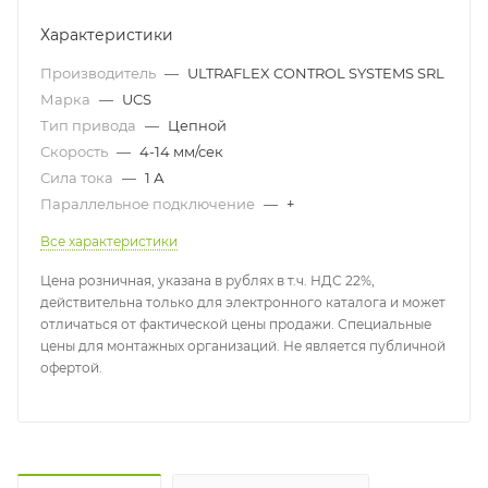
Характеристики
Производитель
—
ULTRAFLEX CONTROL SYSTEMS SRL
Марка
—
UCS
Тип привода
—
Цепной
Скорость
—
4-14 мм/сек
Сила тока
—
1 А
Параллельное подключение
—
+
Все характеристики
Цена розничная, указана в рублях в т.ч. НДС 22%,
действительна только для электронного каталога и может
отличаться от фактической цены продажи. Специальные
цены для монтажных организаций. Не является публичной
офертой.