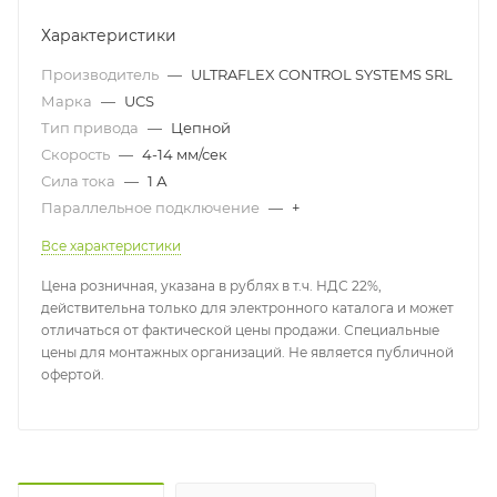
Характеристики
Производитель
—
ULTRAFLEX CONTROL SYSTEMS SRL
Марка
—
UCS
Тип привода
—
Цепной
Скорость
—
4-14 мм/сек
Сила тока
—
1 А
Параллельное подключение
—
+
Все характеристики
Цена розничная, указана в рублях в т.ч. НДС 22%,
действительна только для электронного каталога и может
отличаться от фактической цены продажи. Специальные
цены для монтажных организаций. Не является публичной
офертой.