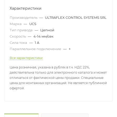
Характеристики
Производитель
—
ULTRAFLEX CONTROL SYSTEMS SRL
Марка
—
UCS
Тип привода
—
Цепной
Скорость
—
4-14 мм/сек
Сила тока
—
1 А
Параллельное подключение
—
+
Все характеристики
Цена розничная, указана в рублях в т.ч. НДС 22%,
действительна только для электронного каталога и может
отличаться от фактической цены продажи. Специальные
цены для монтажных организаций. Не является публичной
офертой.