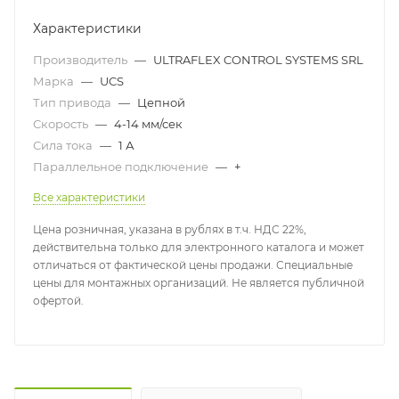
Характеристики
Производитель
—
ULTRAFLEX CONTROL SYSTEMS SRL
Марка
—
UCS
Тип привода
—
Цепной
Скорость
—
4-14 мм/сек
Сила тока
—
1 А
Параллельное подключение
—
+
Все характеристики
Цена розничная, указана в рублях в т.ч. НДС 22%,
действительна только для электронного каталога и может
отличаться от фактической цены продажи. Специальные
цены для монтажных организаций. Не является публичной
офертой.